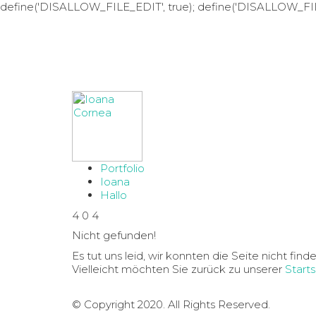
define('DISALLOW_FILE_EDIT', true); define('DISALLOW_FI
Portfolio
Ioana
Hallo
4
0
4
Nicht gefunden!
Es tut uns leid, wir konnten die Seite nicht finde
Vielleicht möchten Sie zurück zu unserer
Starts
© Copyright 2020. All Rights Reserved.