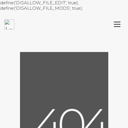
define('DISALLOW_FILE_EDIT', true);
define('DISALLOW_FILE_MODS', true);
4
0
4