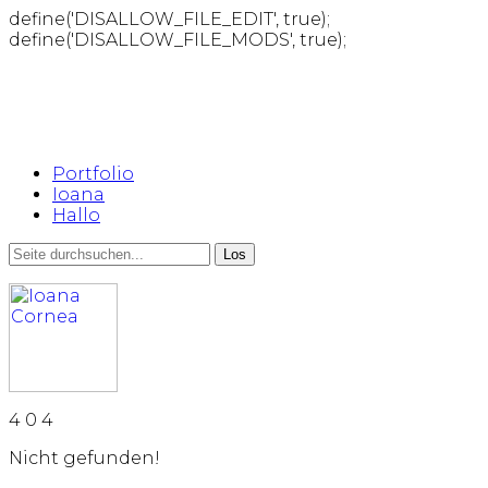
define('DISALLOW_FILE_EDIT', true);
define('DISALLOW_FILE_MODS', true);
Portfolio
Ioana
Hallo
4
0
4
Nicht gefunden!