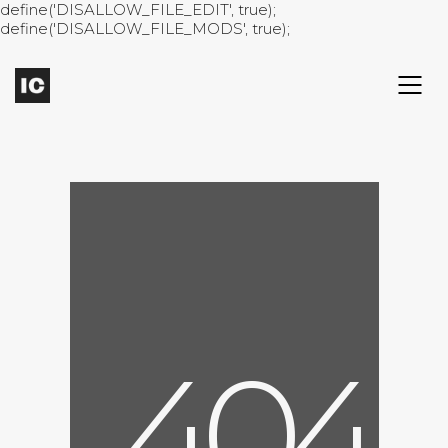
define('DISALLOW_FILE_EDIT', true);
define('DISALLOW_FILE_MODS', true);
4
0
4