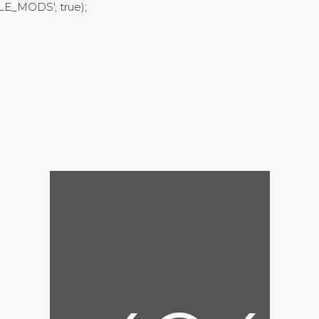
LE_MODS', true);