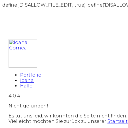
define('DISALLOW_FILE_EDIT', true); define('DISALLO
Portfolio
Ioana
Hallo
4
0
4
Nicht gefunden!
Es tut uns leid, wir konnten die Seite nicht finden!
Vielleicht möchten Sie zurück zu unserer
Startsei