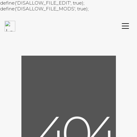
define('DISALLOW_FILE_EDIT', true);
define('DISALLOW_FILE_MODS', true);
4
0
4