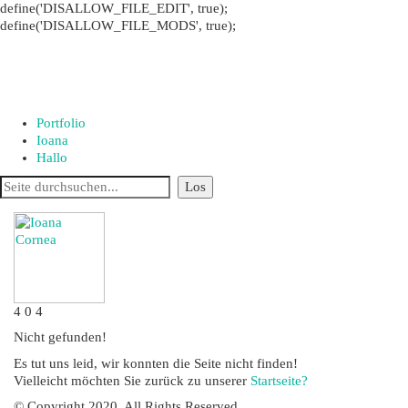
define('DISALLOW_FILE_EDIT', true);
define('DISALLOW_FILE_MODS', true);
Portfolio
Ioana
Hallo
4
0
4
Nicht gefunden!
Es tut uns leid, wir konnten die Seite nicht finden!
Vielleicht möchten Sie zurück zu unserer
Startseite?
© Copyright 2020. All Rights Reserved.