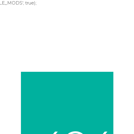
LE_MODS', true);