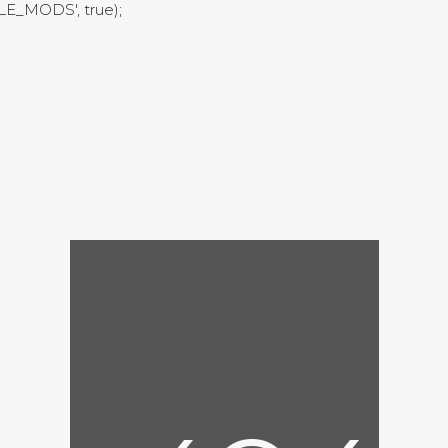
LE_MODS', true);