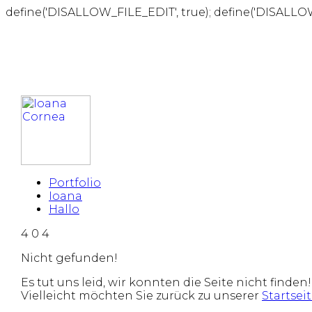
define('DISALLOW_FILE_EDIT', true); define('DISALLO
Portfolio
Ioana
Hallo
4
0
4
Nicht gefunden!
Es tut uns leid, wir konnten die Seite nicht finden!
Vielleicht möchten Sie zurück zu unserer
Startsei