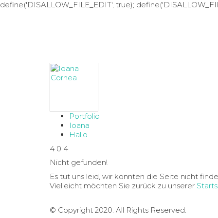
define('DISALLOW_FILE_EDIT', true); define('DISALLOW_FI
Portfolio
Ioana
Hallo
4
0
4
Nicht gefunden!
Es tut uns leid, wir konnten die Seite nicht finde
Vielleicht möchten Sie zurück zu unserer
Starts
© Copyright 2020. All Rights Reserved.