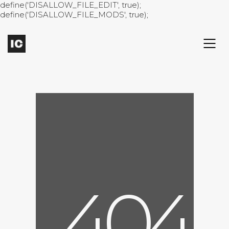
define('DISALLOW_FILE_EDIT', true);
define('DISALLOW_FILE_MODS', true);
4
0
4