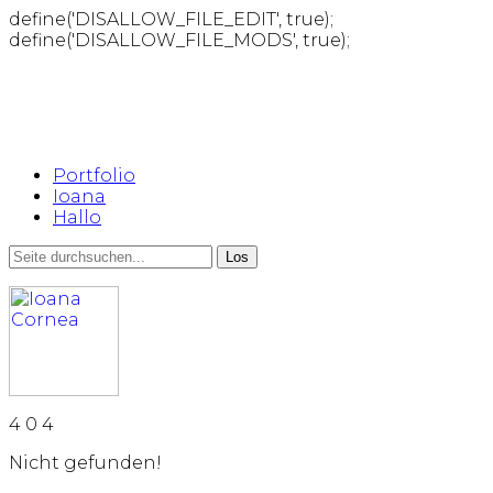
define('DISALLOW_FILE_EDIT', true);
define('DISALLOW_FILE_MODS', true);
Portfolio
Ioana
Hallo
4
0
4
Nicht gefunden!