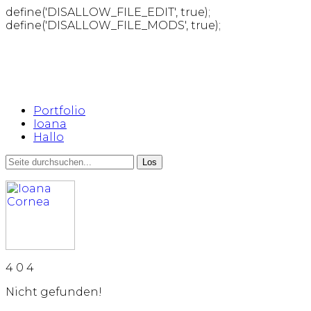
define('DISALLOW_FILE_EDIT', true);
define('DISALLOW_FILE_MODS', true);
Portfolio
Ioana
Hallo
4
0
4
Nicht gefunden!