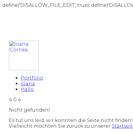
define('DISALLOW_FILE_EDIT', true); define('DISALLO
Portfolio
Ioana
Hallo
4
0
4
Nicht gefunden!
Es tut uns leid, wir konnten die Seite nicht finden!
Vielleicht möchten Sie zurück zu unserer
Startsei