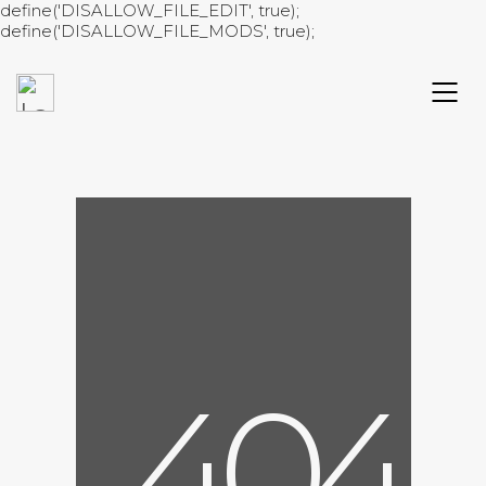
define('DISALLOW_FILE_EDIT', true);
define('DISALLOW_FILE_MODS', true);
4
0
4