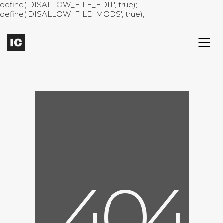
define('DISALLOW_FILE_EDIT', true);
define('DISALLOW_FILE_MODS', true);
4
0
4